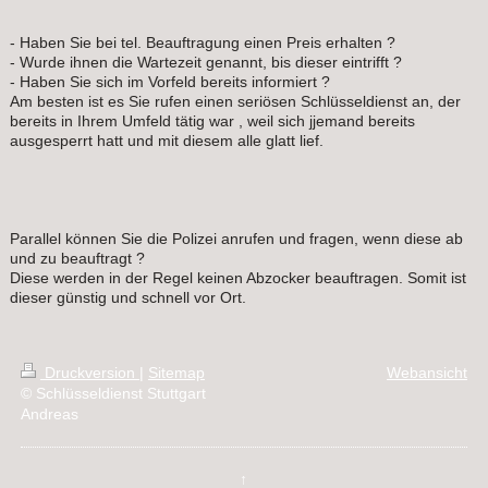
- Haben Sie bei tel. Beauftragung einen Preis erhalten ?
- Wurde ihnen die Wartezeit genannt, bis dieser eintrifft ?
- Haben Sie sich im Vorfeld bereits informiert ?
Am besten ist es Sie rufen einen seriösen Schlüsseldienst an, der
bereits in Ihrem Umfeld tätig war , weil sich jjemand bereits
ausgesperrt hatt und mit diesem alle glatt lief.
Parallel können Sie die Polizei anrufen und fragen, wenn diese ab
und zu beauftragt ?
Diese werden in der Regel keinen Abzocker beauftragen. Somit ist
dieser günstig und schnell vor Ort.
Druckversion
|
Sitemap
Webansicht
© Schlüsseldienst Stuttgart
Andreas
↑