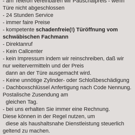
- am Telefon vereinbaren wir Pauschalpreis - wenn
Türe nicht abgeschlossen
- 24 Stunden Service
- immer faire Preise
- kompetente
schadenfreie(!) Türöffnung vom
schwäbischen Fachmann
- Direktanruf
- Kein Callcenter
- kein Impressum indem wir reinschreiben, daß wir
nur weitervermitteln und der Preis
dann an der Türe ausgemacht wird.
- Keine unnötige Zylinder- oder Schloßbeschädigung
- Dachboxschlüssel Anfertigung nach Code Nennung.
Postalische Zusendung am
gleichen Tag.
- bei uns erhalten Sie immer eine Rechnung.
Diese können in der Regel nutzen, um
diese als haushaltsnahe Dienstleistung steuerlich
geltend zu machen.