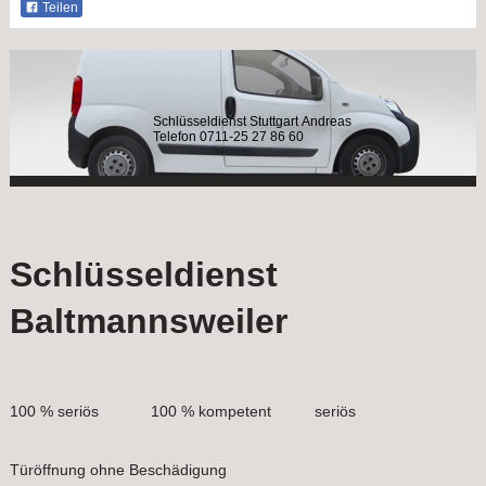
Teilen
Schlüsseldienst Stuttgart Andreas
Telefon 0711-25 27 86 60
Schlüsseldienst
Baltmannsweiler
100 % seriös 100 % kompetent seriös
Türöffnung ohne Beschädigung