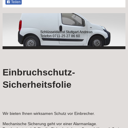
Teilen
Schlüsseldienst Stuttgart Andreas
Telefon 0711-25 27 86 60
Einbruchschutz-
Sicherheitsfolie
Wir bieten Ihnen wirksamen Schutz vor Einbrecher.
Mechanische Sicherung geht vor einer Alarmanlage.