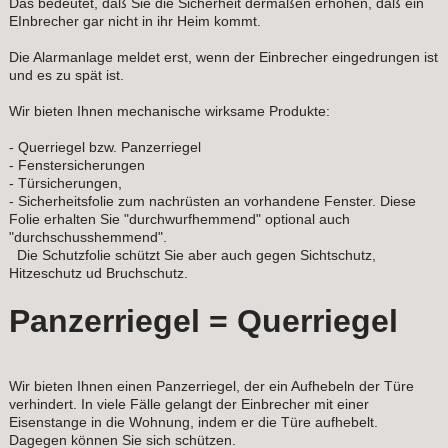
Das bedeutet, daß Sie die Sicherheit dermaßen erhöhen, daß ein
EInbrecher gar nicht in ihr Heim kommt.
Die Alarmanlage meldet erst, wenn der Einbrecher eingedrungen ist
und es zu spät ist.
Wir bieten Ihnen mechanische wirksame Produkte:
- Querriegel bzw. Panzerriegel
- Fenstersicherungen
- Türsicherungen,
- Sicherheitsfolie zum nachrüsten an vorhandene Fenster. Diese
Folie erhalten Sie "durchwurfhemmend" optional auch
"durchschusshemmend".
Die Schutzfolie schützt Sie aber auch gegen Sichtschutz,
Hitzeschutz ud Bruchschutz.
Panzerriegel = Querriegel
Wir bieten Ihnen einen Panzerriegel, der ein Aufhebeln der Türe
verhindert. In viele Fälle gelangt der Einbrecher mit einer
Eisenstange in die Wohnung, indem er die Türe aufhebelt.
Dagegen können Sie sich schützen.