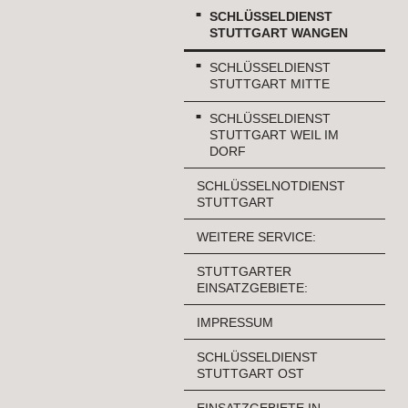
SCHLÜSSELDIENST
STUTTGART WANGEN
SCHLÜSSELDIENST
STUTTGART MITTE
SCHLÜSSELDIENST
STUTTGART WEIL IM
DORF
SCHLÜSSELNOTDIENST
STUTTGART
WEITERE SERVICE:
STUTTGARTER
EINSATZGEBIETE:
IMPRESSUM
SCHLÜSSELDIENST
STUTTGART OST
EINSATZGEBIETE IN