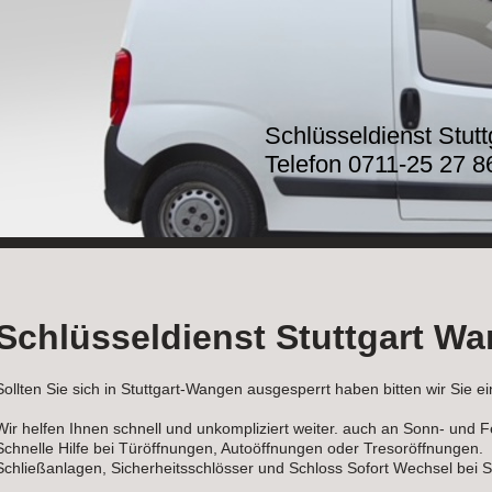
Schlüsseldienst Stut
Telefon 0711-25 27 8
Schlüsseldienst Stuttgart W
Sollten Sie sich in Stuttgart-Wangen ausgesperrt haben bitten wir Sie 
Wir helfen Ihnen schnell und unkompliziert weiter. auch an Sonn- und F
Schnelle Hilfe bei Türöffnungen, Autoöffnungen oder Tresoröffnungen.
Schließanlagen, Sicherheitsschlösser und Schloss Sofort Wechsel bei Sch