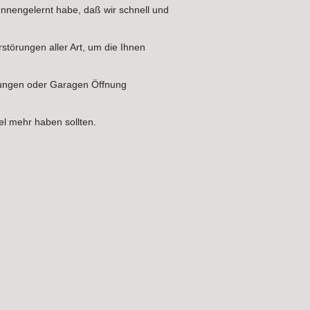
ennengelernt habe, daß wir schnell und
rstörungen aller Art, um die Ihnen
nungen oder Garagen Öffnung
el mehr haben sollten.