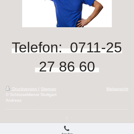
Telefon: 0711-25
27 86 60
Druckversion
|
Sitemap
Webansicht
© Schlüsseldienst Stuttgart
Andreas
↑