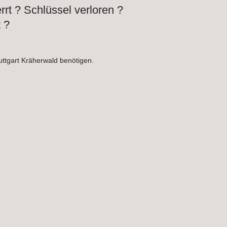
rt ? Schlüssel verloren ?
 ?
uttgart Kräherwald benötigen.