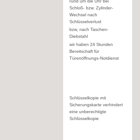
rund um die Uhr bei
Schloß- bzw. Zylinder-
Wechsel nach
Schlüsselverlust
bzw, nach Taschen-
Diebstahl
wir haben 24 Stunden
Bereitschaft für
Türenöffnungs-Notdienst
Schlüsselkopie mit
Sicherungskarte verhindert
eine unberechtigte
Schlüsselkopie