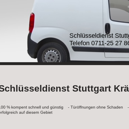
Schlüsseldienst Stut
Telefon 0711-25 27 8
Schlüsseldienst Stuttgart Kr
100 % kompent schnell und günstig - Türöffnungen ohne Schaden - i
erfolgreich auf diesem Gebiet