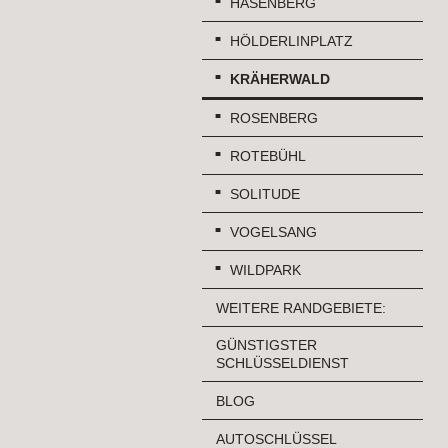
HASENBERG
HÖLDERLINPLATZ
KRÄHERWALD
ROSENBERG
ROTEBÜHL
SOLITUDE
VOGELSANG
WILDPARK
WEITERE RANDGEBIETE:
GÜNSTIGSTER
SCHLÜSSELDIENST
BLOG
AUTOSCHLÜSSEL