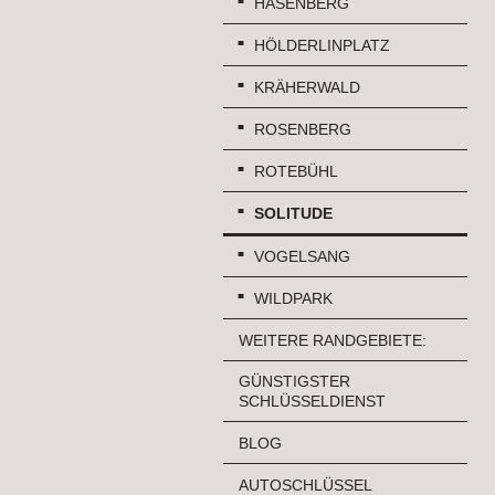
HASENBERG
HÖLDERLINPLATZ
KRÄHERWALD
ROSENBERG
ROTEBÜHL
SOLITUDE
VOGELSANG
WILDPARK
WEITERE RANDGEBIETE:
GÜNSTIGSTER
SCHLÜSSELDIENST
BLOG
AUTOSCHLÜSSEL