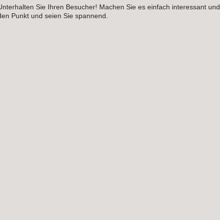
Unterhalten Sie Ihren Besucher! Machen Sie es einfach interessant und o
den Punkt und seien Sie spannend.