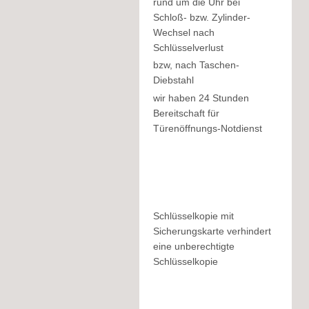
rund um die Uhr bei
Schloß- bzw. Zylinder-
Wechsel nach
Schlüsselverlust
bzw, nach Taschen-
Diebstahl
wir haben 24 Stunden
Bereitschaft für
Türenöffnungs-Notdienst
Schlüsselkopie mit
Sicherungskarte verhindert
eine unberechtigte
Schlüsselkopie