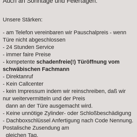
Auch an Sonntage und Feiertagen.
Unsere Stärken:
- am Telefon vereinbaren wir Pauschalpreis - wenn
Türe nicht abgeschlossen
- 24 Stunden Service
- immer faire Preise
- kompetente
schadenfreie(!) Türöffnung vom
schwäbischen Fachmann
- Direktanruf
- Kein Callcenter
- kein Impressum indem wir reinschreiben, daß wir
nur weitervermitteln und der Preis
dann an der Türe ausgemacht wird.
- Keine unnötige Zylinder- oder Schloßbeschädigung
- Dachboxschlüssel Anfertigung nach Code Nennung.
Postalische Zusendung am
gleichen Tag.