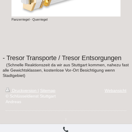
Panzerriegel - Querriegel
- Tresor Transporte / Tresor Entsorgungen
(Schnelle Reaktionszeit da wir aus Stuttgart kommen, nahezu fast
alle Gewichtsklassen, kostenlose Vor-Ort Besichtigung wenn
Stadtgebiet)
Druckversion
|
Sitemap
Webansicht
© Schlüsseldienst Stuttgart
Andreas
↑