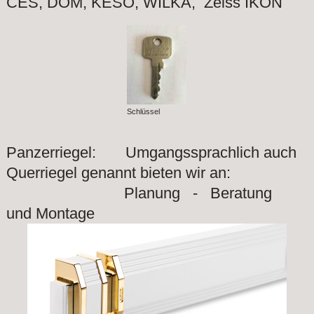
CES, DOM, KESO, WILKA, Zeiss IKON
Schlüssel
Panzerriegel: Umgangssprachlich auch
Querriegel genannt bieten wir an:
Planung - Beratung
und Montage