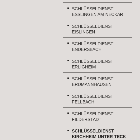
SCHLÜSSELDIENST
ESSLINGEN AM NECKAR
SCHLÜSSELDIENST
EISLINGEN
SCHLÜSSELDIENST
ENDERSBACH
SCHLÜSSELDIENST
ERLIGHEIM
SCHLÜSSELDIENST
ERDMANNHAUSEN
SCHLÜSSELDIENST
FELLBACH
SCHLÜSSELDIENST
FILDERSTADT
SCHLÜSSELDIENST
KIRCHHEIM UNTER TECK