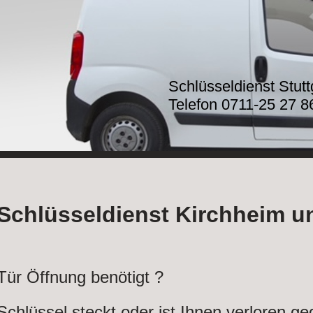
Schlüsseldienst Stut
Telefon 0711-25 27 8
Schlüsseldienst Kirchheim u
Tür Öffnung benötigt ?
Schlüssel steckt oder ist Ihnen verloren g