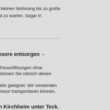
r kleinen Wohnung bis zu große
 zu warten. Sogar in
esore entsorgen -
 Tresoröffnungen ohne
können Sie nämich diesen
afür geeignet. Wir verwenden
resor transportieren können.
n Kirchheim unter Teck.