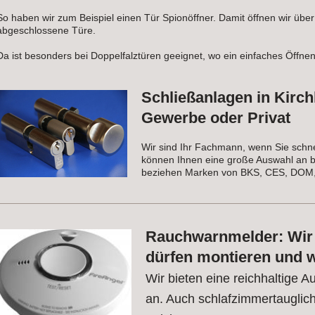
So haben wir zum Beispiel einen Tür Spionöffner. Damit öffnen wir über
abgeschlossene Türe.
Da ist besonders bei Doppelfalztüren geeignet, wo ein einfaches Öffnen 
Schließanlagen in Kirch
Gewerbe oder Privat
Wir sind Ihr Fachmann, wenn Sie schne
können Ihnen eine große Auswahl an b
beziehen Marken von BKS, CES, DOM, 
Rauchwarnmelder: Wir s
dürfen montieren und 
Wir bieten eine reichhaltige
an. Auch schlafzimmertauglich