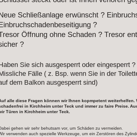
Neue Schließanlage erwünscht ? Einbruch
Einbruchschadenbeseitigung ?
Tresor Öffnung ohne Schaden ? Tresor ent
sicher ?
Haben Sie sich ausgesperrt oder eingesperrt ? 
Missliche Fälle ( z. Bsp. wenn Sie in der Toilet
auf dem Balkon ausgesperrt sind)
Auf alle diese Fragen können wir Ihnen kopmpetent weiterhelfen.
schadenfrei in Kirchheim unter Teck und immer zu faire Preise. A
wir Türen in Kirchheim unter Teck.
Dabei gehen wir sehr behutsam vor, um Schäden zu vermeiden.
Wir verwenden auch spezielle Werkzeuge, um ein Zerstören des Zylind