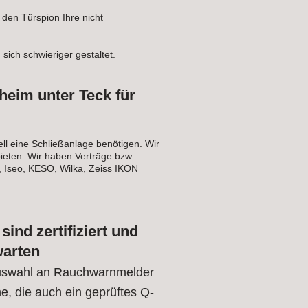
 den Türspion Ihre nicht
sich schwieriger gestaltet.
heim unter Teck für
ll eine Schließanlage benötigen. Wir
ieten. Wir haben Verträge bzw.
Iseo, KESO, Wilka, Zeiss IKON
ind zertifiziert und
warten
 Auswahl an Rauchwarnmelder
e, die auch ein geprüftes Q-