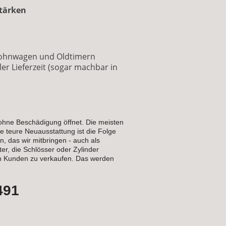
Stärken
 Wohnwagen und Oldtimern
ler Lieferzeit (sogar machbar in
 ohne Beschädigung öffnet. Die meisten
ne teure Neuausstattung ist die Folge
 das wir mitbringen - auch als
ter, die Schlösser oder Zylinder
den Kunden zu verkaufen. Das werden
491