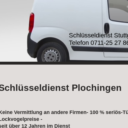
Schlüsseldienst Stut
Telefon 0711-25 27 8
Schlüsseldienst Plochingen
Keine Vermittlung an andere Firmen- 100 % seriös-Tü
Lockvogelpreise -
seit über 12 Jahren im Dienst