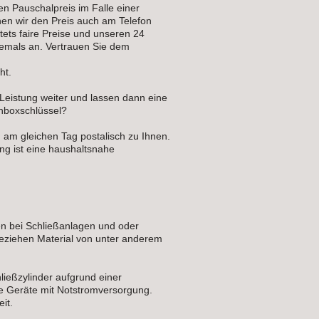
n Pauschalpreis im Falle einer
nen wir den Preis auch am Telefon
tets faire Preise und unseren 24
niemals an. Vertrauen Sie dem
ht.
 Leistung weiter und lassen dann eine
hboxschlüssel?
 am gleichen Tag postalisch zu Ihnen.
ng ist eine haushaltsnahe
en bei Schließanlagen und oder
eziehen Material von unter anderem
ließzylinder aufgrund einer
lle Geräte mit Notstromversorgung.
it.