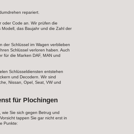
dumdrehen repariert.
r oder Code an. Wir prüfen die
s Modell, das Baujahr und die Zahl der
nn der Schlüssel im Wagen verblieben
Ihren Schlüssel verloren haben. Auch
ter für die Marken DAF, MAN und
ielen Schlüsseldiensten entstehen
ickern und Decodern. Wir sind
che, Nissan, Opel, Seat, VW und
nst für Plochingen
, wie Sie sich gegen Betrug und
rsicht tappen Sie gar nicht erst in
e Punkte: