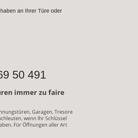
haben an Ihrer Türe oder
9 50 491
üren immer zu faire
ohnungstüren, Garagen, Tresore
achleuten, wenn Ihr Schlüssel
aben. Für Öffnungen aller Art