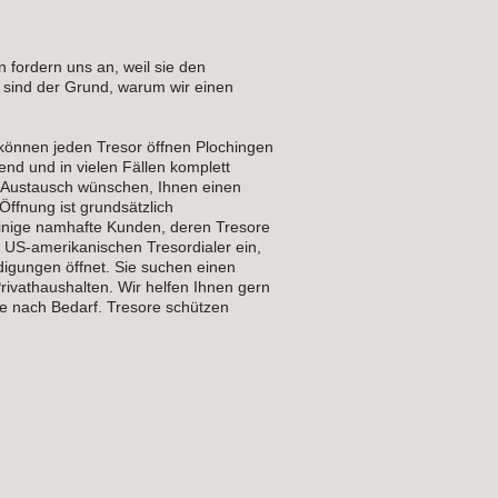
 fordern uns an, weil sie den
 sind der Grund, warum wir einen
 können jeden Tresor öffnen Plochingen
nd und in vielen Fällen komplett
en Austausch wünschen, Ihnen einen
Öffnung ist grundsätzlich
inige namhafte Kunden, deren Tresore
n US-amerikanischen Tresordialer ein,
igungen öffnet. Sie suchen einen
rivathaushalten. Wir helfen Ihnen gern
je nach Bedarf. Tresore schützen