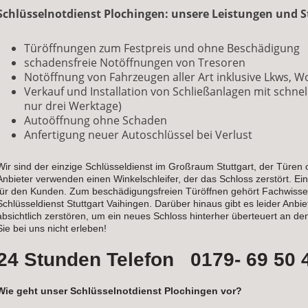
Schlüsselnotdienst Plochingen: unsere Leistungen und 
Türöffnungen zum Festpreis und ohne Beschädigung
schadensfreie Notöffnungen von Tresoren
Notöffnung von Fahrzeugen aller Art inklusive Lkws,
Verkauf und Installation von Schließanlagen mit schnel
nur drei Werktage)
Autoöffnung ohne Schaden
Anfertigung neuer Autoschlüssel bei Verlust
Wir sind der einzige Schlüsseldienst im Großraum Stuttgart, der Türen
Anbieter verwenden einen Winkelschleifer, der das Schloss zerstört. Ei
für den Kunden. Zum beschädigungsfreien Türöffnen gehört Fachwissen,
Schlüsseldienst Stuttgart Vaihingen. Darüber hinaus gibt es leider Anbie
absichtlich zerstören, um ein neues Schloss hinterher überteuert an 
Sie bei uns nicht erleben!
24 Stunden Telefon 0179- 69 50 
Wie geht unser Schlüsselnotdienst Plochingen vor?