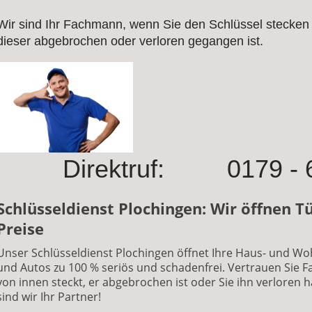
Wir sind Ihr Fachmann, wenn Sie den Schlüssel stecken 
dieser abgebrochen oder verloren gegangen ist.
Direktruf: 0179 - 6
Schlüsseldienst Plochingen: Wir öffnen T
Preise
Unser Schlüsseldienst Plochingen öffnet Ihre Haus- und W
und Autos zu 100 % seriös und schadenfrei. Vertrauen Sie F
von innen steckt, er abgebrochen ist oder Sie ihn verloren h
sind wir Ihr Partner!