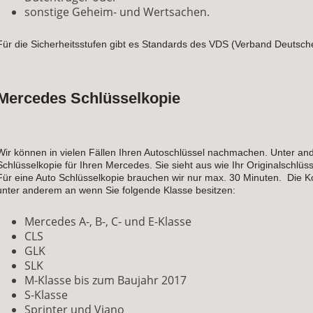
sonstige Geheim- und Wertsachen.
Für die Sicherheitsstufen gibt es Standards des VDS (Verband Deutsche
Mercedes Schlüsselkopie
Wir können in vielen Fällen Ihren Autoschlüssel nachmachen. Unter an
Schlüsselkopie für Ihren Mercedes. Sie sieht aus wie Ihr Originalschlüs
Für eine Auto Schlüsselkopie brauchen wir nur max. 30 Minuten. Die Ko
unter anderem an wenn Sie folgende Klasse besitzen:
Mercedes A-, B-, C- und E-Klasse
CLS
GLK
SLK
M-Klasse bis zum Baujahr 2017
S-Klasse
Sprinter und Viano