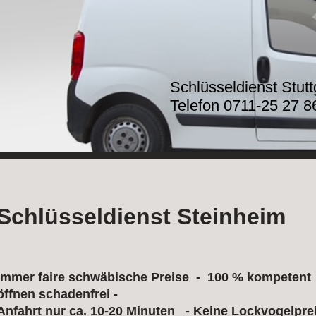
Schlüsseldienst Stut
Telefon 0711-25 27 8
Schlüsseldienst Steinheim
immer faire schwäbische Preise - 100 % kompetent 
öffnen schadenfrei -
Anfahrt nur ca. 10-20 Minuten - Keine Lockvogelpre