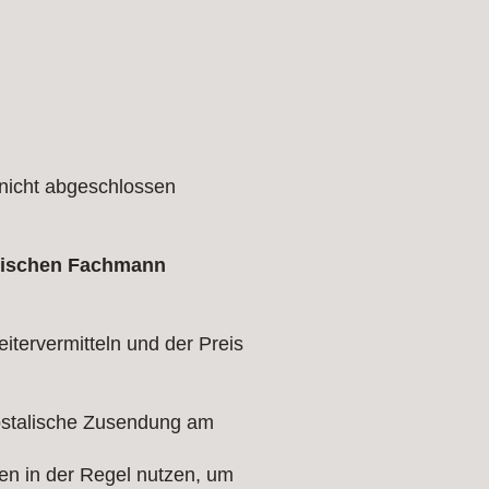
 nicht abgeschlossen
bischen Fachmann
itervermitteln und der Preis
ostalische Zusendung am
en in der Regel nutzen, um