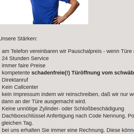
Unsere Stärken:
- am Telefon vereinbaren wir Pauschalpreis - wenn Türe
- 24 Stunden Service
- immer faire Preise
- kompetente
schadenfreie(!) Türöffnung vom schwä
- Direktanruf
- Kein Callcenter
- kein Impressum indem wir reinschreiben, daß wir nur we
dann an der Türe ausgemacht wird.
- Keine unnötige Zylinder- oder Schloßbeschädigung
- Dachboxschlüssel Anfertigung nach Code Nennung. P
gleichen Tag.
- bei uns erhalten Sie immer eine Rechnung. Diese könn