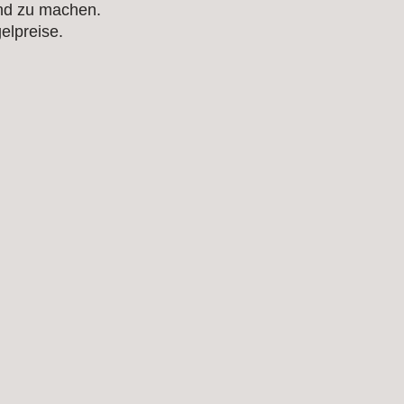
end zu machen.
elpreise.