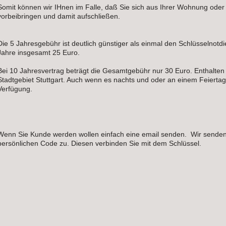
Somit können wir IHnen im Falle, daß Sie sich aus Ihrer Wohnung ode
vorbeibringen und damit aufschließen.
Die 5 Jahresgebühr ist deutlich günstiger als einmal den Schlüsselnotdie
Jahre insgesamt 25 Euro.
Bei 10 Jahresvertrag beträgt die Gesamtgebühr nur 30 Euro. Enthalten
Stadtgebiet Stuttgart. Auch wenn es nachts und oder an einem Feiertag 
Verfügung.
Wenn Sie Kunde werden wollen einfach eine email senden. Wir senden
persönlichen Code zu. Diesen verbinden Sie mit dem Schlüssel.