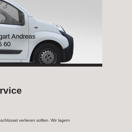
tgart Andreas
6 60
rvice
chlüssel verlieren sollten. Wir lagern