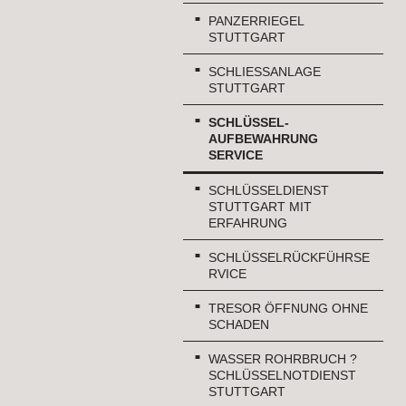
PANZERRIEGEL
STUTTGART
SCHLIESSANLAGE S
TUTTGART
SCHLÜSSEL-
AUFBEWAHRUNG
SERVICE
SCHLÜSSELDIENST
STUTTGART MIT
ERFAHRUNG
SCHLÜSSELRÜCKFÜHRSE
RVICE
TRESOR ÖFFNUNG OHNE
SCHADEN
WASSER ROHRBRUCH ?
SCHLÜSSELNOTDIENST
STUTTGART